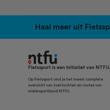
Haal meer uit Fietss
Fietssport is een initiatief van NTFU
Op Fietssport vind je het meest complete
overzicht van toertochten en routes van
wielersportbond NTFU.