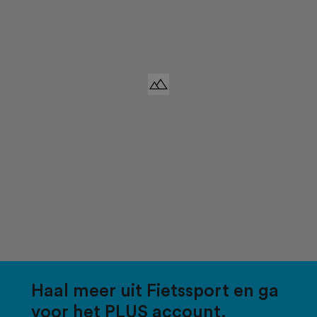
Haal meer uit Fietssport en ga
voor het PLUS account.