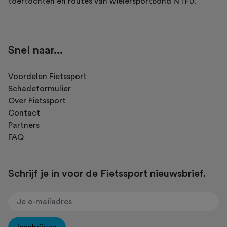
toertochten en routes van wielersportbond NTFU.
Snel naar...
Voordelen Fietssport
Schadeformulier
Over Fietssport
Contact
Partners
FAQ
Schrijf je in voor de Fietssport nieuwsbrief.