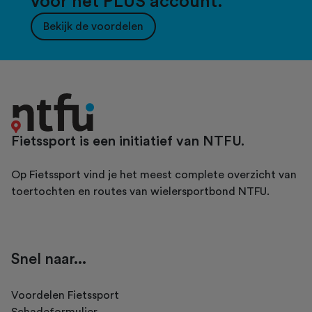
voor het PLUS account.
Bekijk de voordelen
Fietssport is een initiatief van NTFU.
Op Fietssport vind je het meest complete overzicht van
toertochten en routes van wielersportbond NTFU.
Snel naar...
Voordelen Fietssport
Schadeformulier