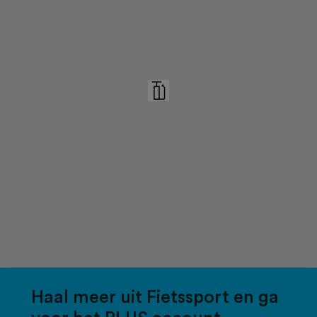
Haal meer uit Fietssport en ga