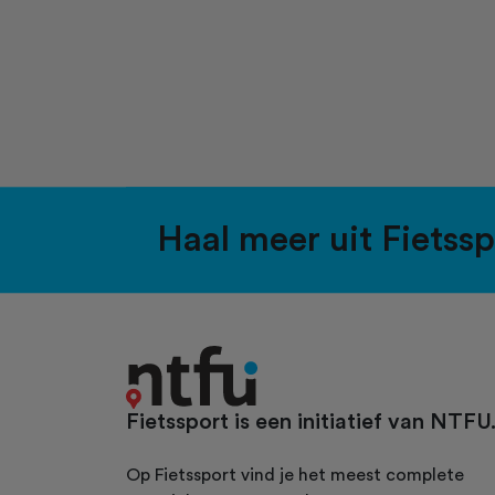
Haal meer uit Fietss
Fietssport is een initiatief van NTFU
Op Fietssport vind je het meest complete