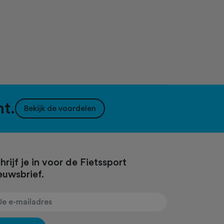
nt.
Bekijk de voordelen
hrijf je in voor de Fietssport
euwsbrief.