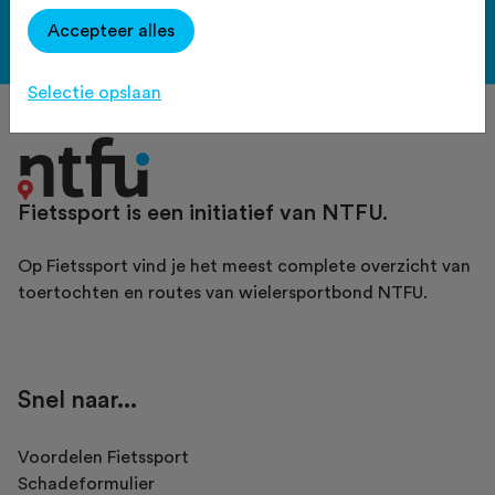
Accepteer alles
Bekijk de voordelen
Selectie opslaan
Fietssport is een initiatief van NTFU.
Op Fietssport vind je het meest complete overzicht van
toertochten en routes van wielersportbond NTFU.
Snel naar...
Voordelen Fietssport
Schadeformulier