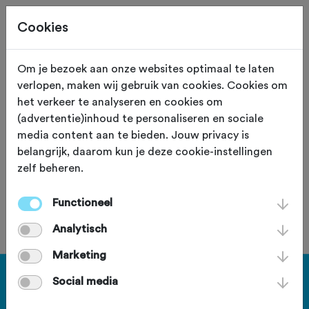
Cookies
Om je bezoek aan onze websites optimaal te laten
verlopen, maken wij gebruik van cookies. Cookies om
16,0 KM
Appelscha (Friesland)
het verkeer te analyseren en cookies om
(advertentie)inhoud te personaliseren en sociale
Mtbroute Appelscha
media content aan te bieden. Jouw privacy is
belangrijk, daarom kun je deze cookie-instellingen
zelf beheren.
Functioneel
Je bent geen lid van deze club.
Analytisch
Marketing
Haal meer uit Fietssport en ga
Social media
voor het PLUS account.