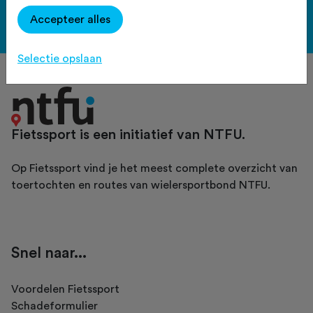
Accepteer alles
Bekijk de voordelen
Selectie opslaan
Fietssport is een initiatief van NTFU.
Op Fietssport vind je het meest complete overzicht van
toertochten en routes van wielersportbond NTFU.
Snel naar...
Voordelen Fietssport
Schadeformulier