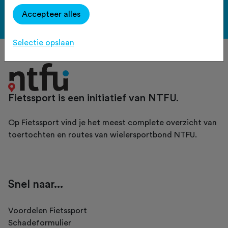
Accepteer alles
Bekijk de voordelen
Selectie opslaan
Fietssport is een initiatief van NTFU.
Op Fietssport vind je het meest complete overzicht van
toertochten en routes van wielersportbond NTFU.
Snel naar...
Voordelen Fietssport
Schadeformulier