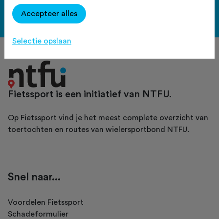
Accepteer alles
Bekijk de voordelen
Selectie opslaan
Fietssport is een initiatief van NTFU.
Op Fietssport vind je het meest complete overzicht van
toertochten en routes van wielersportbond NTFU.
Snel naar...
Voordelen Fietssport
Schadeformulier