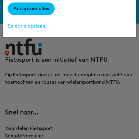
Accepteer alles
Bekijk de voordelen
Selectie opslaan
Fietssport is een initiatief van NTFU.
Op Fietssport vind je het meest complete overzicht van
toertochten en routes van wielersportbond NTFU.
Snel naar...
Voordelen Fietssport
Schadeformulier