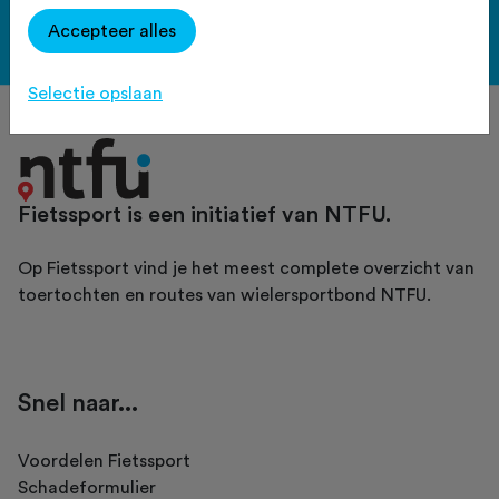
Accepteer alles
Bekijk de voordelen
Selectie opslaan
Fietssport is een initiatief van NTFU.
Op Fietssport vind je het meest complete overzicht van
toertochten en routes van wielersportbond NTFU.
Snel naar...
Voordelen Fietssport
Schadeformulier