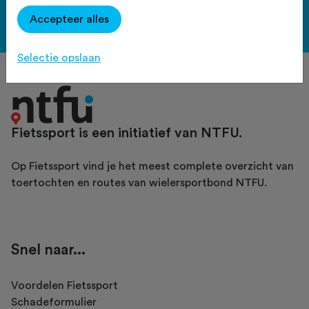
Accepteer alles
Bekijk de voordelen
Selectie opslaan
Fietssport is een initiatief van NTFU.
Op Fietssport vind je het meest complete overzicht van
toertochten en routes van wielersportbond NTFU.
Snel naar...
Voordelen Fietssport
Schadeformulier