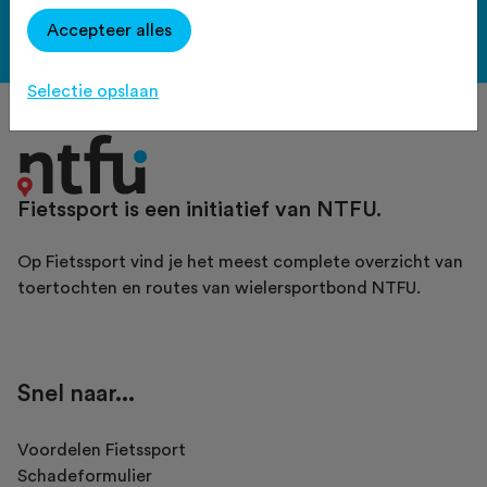
Accepteer alles
Bekijk de voordelen
Selectie opslaan
Fietssport is een initiatief van NTFU.
Op Fietssport vind je het meest complete overzicht van
toertochten en routes van wielersportbond NTFU.
Snel naar...
Voordelen Fietssport
Schadeformulier