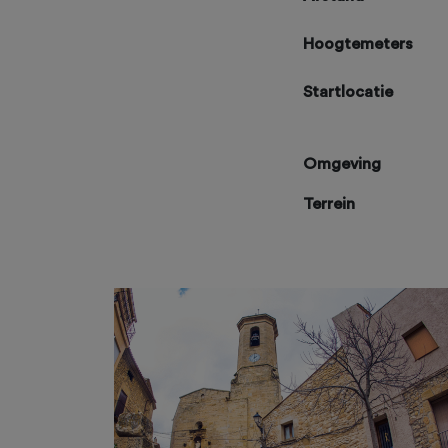
Hoogtemeters
Startlocatie
Omgeving
Terrein