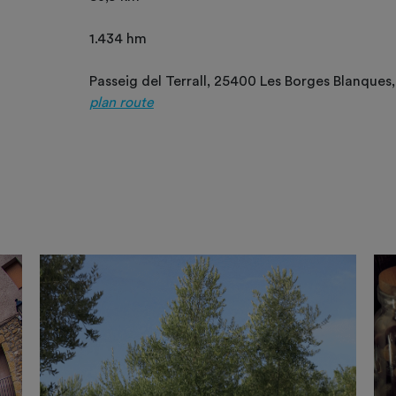
1.434 hm
Passeig del Terrall, 25400 Les Borges Blanques,
plan route