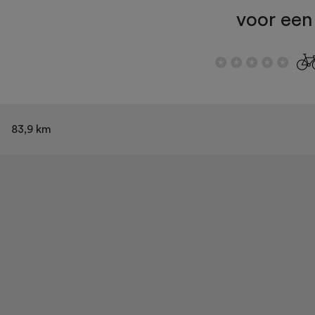
voor ee
83,9 km