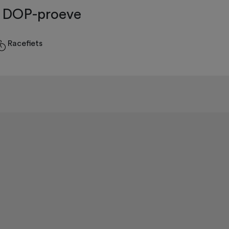
n DOP-proeve
Racefiets