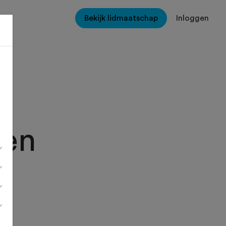
Bekijk lidmaatschap
Inloggen
men
,