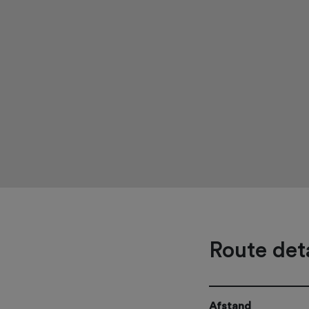
Route deta
Afstand