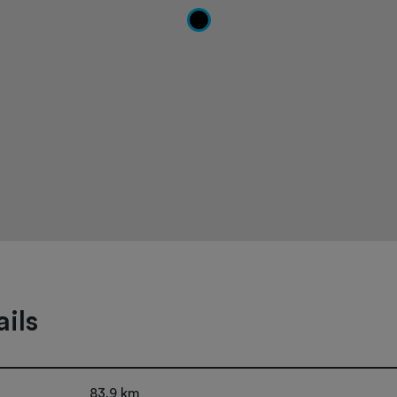
ils
83,9 km