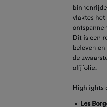
binnenrijd
vlaktes het
ontspannen,
Dit is een 
beleven en 
de zwaarst
olijfolie.
Highlights
Les Borg