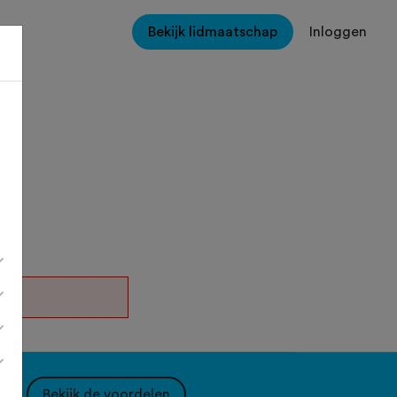
Bekijk lidmaatschap
Inloggen
nt.
Bekijk de voordelen