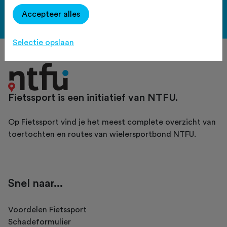
Accepteer alles
Bekijk de voordelen
Selectie opslaan
Fietssport is een initiatief van NTFU.
Op Fietssport vind je het meest complete overzicht van
toertochten en routes van wielersportbond NTFU.
Snel naar...
Voordelen Fietssport
Schadeformulier