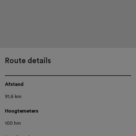
Route details
Afstand
91,6 km
Hoogtemeters
100 hm