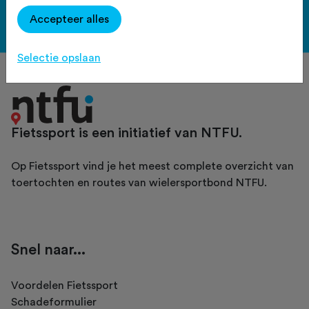
Accepteer alles
Bekijk de voordelen
Selectie opslaan
Fietssport is een initiatief van NTFU.
Op Fietssport vind je het meest complete overzicht van
toertochten en routes van wielersportbond NTFU.
Snel naar...
Voordelen Fietssport
Schadeformulier