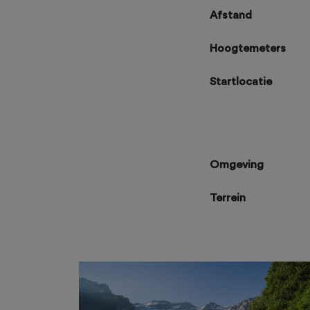
Afstand
Hoogtemeters
Startlocatie
Omgeving
Terrein