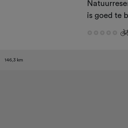
Natuurreser
is goed te 
146,3 km