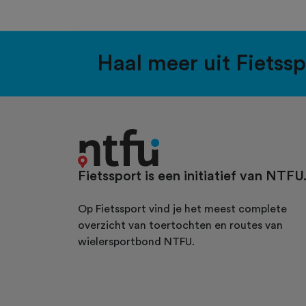
Haal meer uit Fietss
Fietssport is een initiatief van NTFU
Op Fietssport vind je het meest complete
overzicht van toertochten en routes van
wielersportbond NTFU.