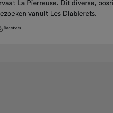
vaat La Pierreuse. Dit diverse, bosr
bezoeken vanuit Les Diablerets.
Racefiets