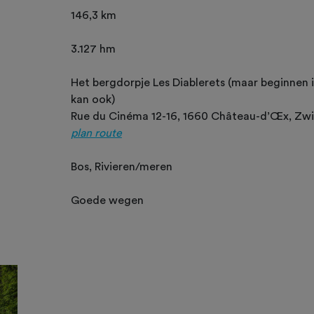
146,3 km
3.127 hm
Het bergdorpje Les Diablerets (maar beginnen in
kan ook)
Rue du Cinéma 12-16, 1660 Château-d’Œx, Zwi
plan route
Bos, Rivieren/meren
Goede wegen