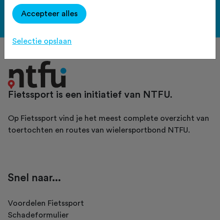
Accepteer alles
Bekijk de voordelen
Selectie opslaan
Fietssport is een initiatief van NTFU.
Op Fietssport vind je het meest complete overzicht van
toertochten en routes van wielersportbond NTFU.
Snel naar...
Voordelen Fietssport
Schadeformulier