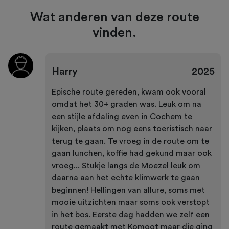
Wat anderen van deze route
vinden.
Harry
2025
Epische route gereden, kwam ook vooral
omdat het 30+ graden was. Leuk om na
een stijle afdaling even in Cochem te
kijken, plaats om nog eens toeristisch naar
terug te gaan. Te vroeg in de route om te
gaan lunchen, koffie had gekund maar ook
vroeg... Stukje langs de Moezel leuk om
daarna aan het echte klimwerk te gaan
beginnen! Hellingen van allure, soms met
mooie uitzichten maar soms ook verstopt
in het bos. Eerste dag hadden we zelf een
route gemaakt met Komoot maar die ging