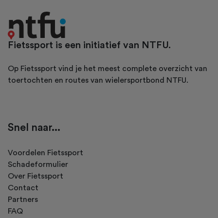
Fietssport is een initiatief van NTFU.
Op Fietssport vind je het meest complete overzicht van
toertochten en routes van wielersportbond NTFU.
Snel naar...
Voordelen Fietssport
Schadeformulier
Over Fietssport
Contact
Partners
FAQ