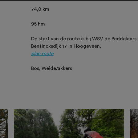
74,0 km
95 hm
De start van de route is bij WSV de Peddelaars
Bentincksdijk 17 in Hoogeveen.
plan route
Bos, Weide/akkers