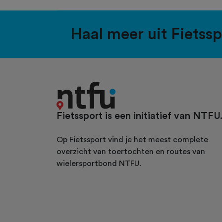
Haal meer uit Fietss
Fietssport is een initiatief van NTFU
Op Fietssport vind je het meest complete
overzicht van toertochten en routes van
wielersportbond NTFU.