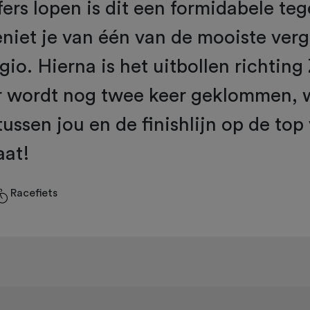
fers lopen is dit een formidabele te
niet je van één van de mooiste ver
gio. Hierna is het uitbollen richting
r wordt nog twee keer geklommen, 
tussen jou en de finishlijn op de top
aat!
Racefiets