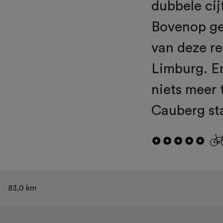
dubbele cij
Bovenop ge
van deze re
Limburg. E
niets meer 
Cauberg st
83,0 km