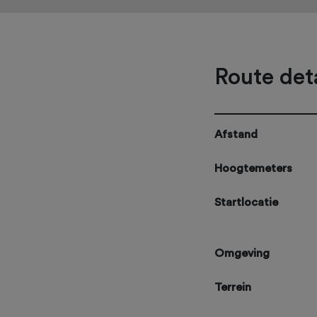
Route deta
Afstand
Hoogtemeters
Startlocatie
Omgeving
Terrein