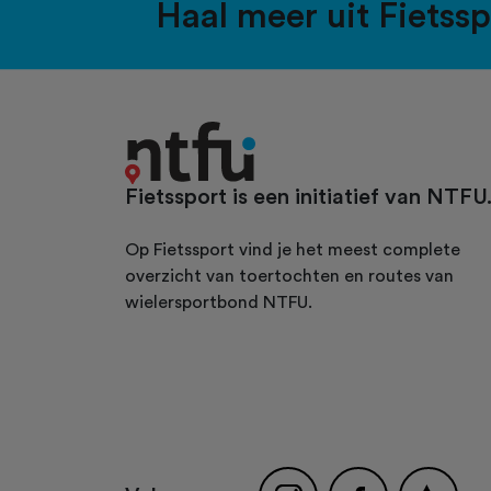
Haal meer uit Fietss
Fietssport is een initiatief van NTFU
Op Fietssport vind je het meest complete
overzicht van toertochten en routes van
wielersportbond NTFU.