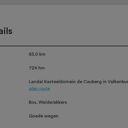
ils
83,0 km
724 hm
Landal Kasteeldomein de Cauberg in Valkenbur
plan route
Bos, Weide/akkers
Goede wegen