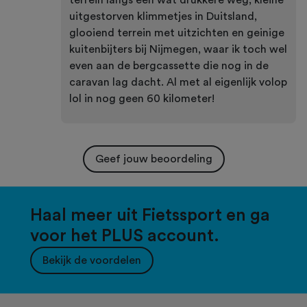
terrein langs een wat drukkere weg, kleine
uitgestorven klimmetjes in Duitsland,
glooiend terrein met uitzichten en geinige
kuitenbijters bij Nijmegen, waar ik toch wel
even aan de bergcassette die nog in de
caravan lag dacht. Al met al eigenlijk volop
lol in nog geen 60 kilometer!
Geef jouw beoordeling
Haal meer uit Fietssport en ga
voor het PLUS account.
Bekijk de voordelen