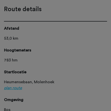
Route details
Afstand
53,0 km
Hoogtemeters
783 hm
Startlocatie
Heumensebaan, Molenhoek
plan route
Omgeving
Bos