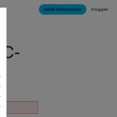
Bekijk lidmaatschap
Inloggen
TC-