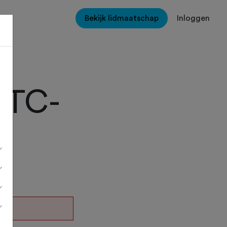
Bekijk lidmaatschap
Inloggen
 RTC-