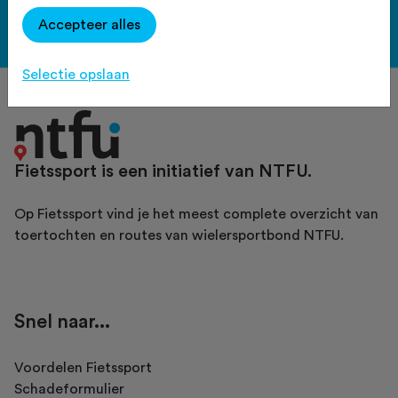
Accepteer alles
Bekijk de voordelen
Selectie opslaan
Fietssport is een initiatief van NTFU.
Op Fietssport vind je het meest complete overzicht van
toertochten en routes van wielersportbond NTFU.
Snel naar...
Voordelen Fietssport
Schadeformulier