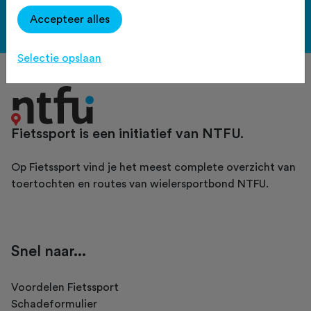
Accepteer alles
Bekijk de voordelen
Selectie opslaan
Fietssport is een initiatief van NTFU.
Op Fietssport vind je het meest complete overzicht van
toertochten en routes van wielersportbond NTFU.
Snel naar...
Voordelen Fietssport
Schadeformulier