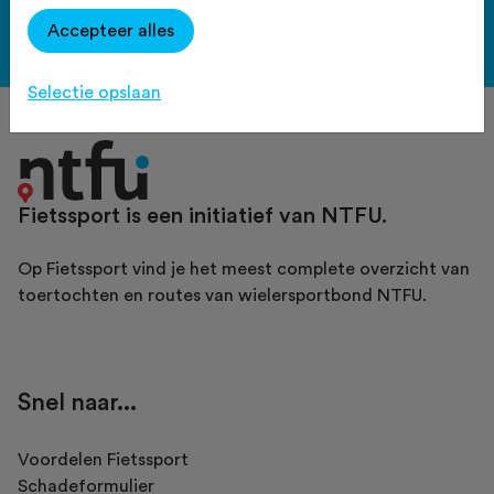
Accepteer alles
Bekijk de voordelen
Selectie opslaan
Fietssport is een initiatief van NTFU.
Op Fietssport vind je het meest complete overzicht van
toertochten en routes van wielersportbond NTFU.
Snel naar...
Voordelen Fietssport
Schadeformulier