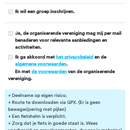
Ik wil een groep inschrijven.
Ja, de organiserende vereniging mag mij per mail
benaderen voor relevante aanbiedingen en
activiteiten.
Ik ga akkoord met
het privacybeleid
en de
algemene voorwaarden
.
En met
de voorwaarden
van de organiserende
vereniging.
+ Deelname op eigen risico.
+ Route te downloaden via GPX. (Er is geen
bewegwijzering met pijlen)
+ Een fietshelm is verplicht.
+ Zorg dat je fiets in goede staat is. Wees