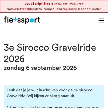
JavaScript Error:
Uncaught TypeError:
cmsScriptVariables.date_format_long.replaceAll is not a function
3e Sirocco Gravelride
2026
zondag 6 september 2026
Leuk dat je je wilt inschrijven voor de 3e Sirocco
Gravelride. Wij kijken er al erg naar uit!
* Prijs is inclusief consumptie voor een hamburger en