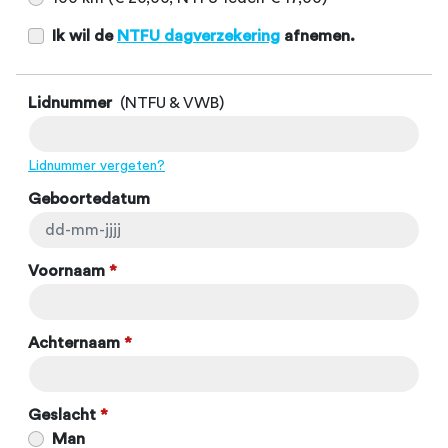
Ik wil de
NTFU dagverzekering
afnemen.
Lidnummer
(NTFU & VWB)
Lidnummer vergeten?
Geboortedatum
Voornaam
*
Achternaam
*
Geslacht
*
Man