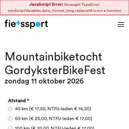
JavaScript Error:
Uncaught TypeError:
cmsScriptVariables.date_format_long.replaceAll is not a function
Mountainbiketocht
GordyksterBikeFest
zondag 11 oktober 2026
Afstand
*
45 km (€ 17,50, NTFU-leden € 14,50)
65 km (€ 20,00, NTFU-leden € 17,00)
100 km (€ 20,00, NTFU-leden € 17,00)