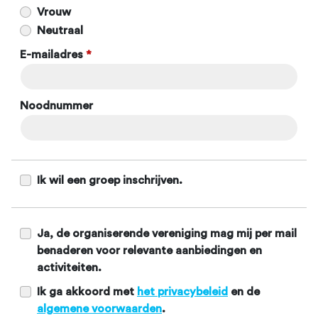
Vrouw
Neutraal
E-mailadres
*
Noodnummer
Ik wil een groep inschrijven.
Ja, de organiserende vereniging mag mij per mail
benaderen voor relevante aanbiedingen en
activiteiten.
Ik ga akkoord met
het privacybeleid
en de
algemene voorwaarden
.