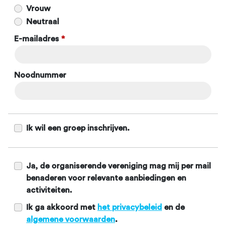
Vrouw
Neutraal
E-mailadres
*
Noodnummer
Ik wil een groep inschrijven.
Ja, de organiserende vereniging mag mij per mail
benaderen voor relevante aanbiedingen en
activiteiten.
Ik ga akkoord met
het privacybeleid
en de
algemene voorwaarden
.