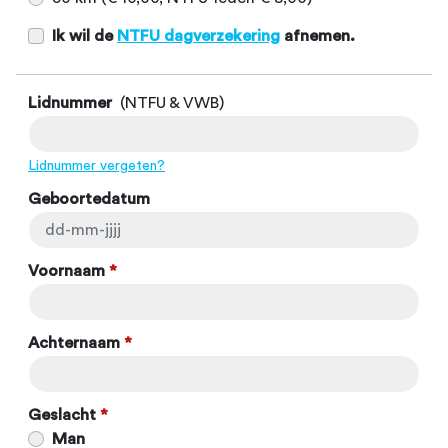
Ik wil de
NTFU dagverzekering
afnemen.
Lidnummer
(NTFU & VWB)
Lidnummer vergeten?
Geboortedatum
Voornaam
*
Achternaam
*
Geslacht
*
Man