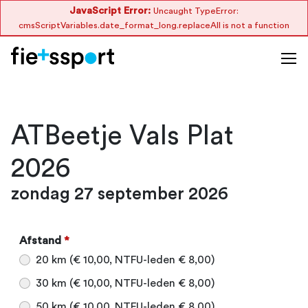
JavaScript Error:
Uncaught TypeError:
cmsScriptVariables.date_format_long.replaceAll is not a function
ATBeetje Vals Plat
2026
zondag 27 september 2026
Afstand
*
20 km (€ 10,00, NTFU-leden € 8,00)
30 km (€ 10,00, NTFU-leden € 8,00)
50 km (€ 10,00, NTFU-leden € 8,00)