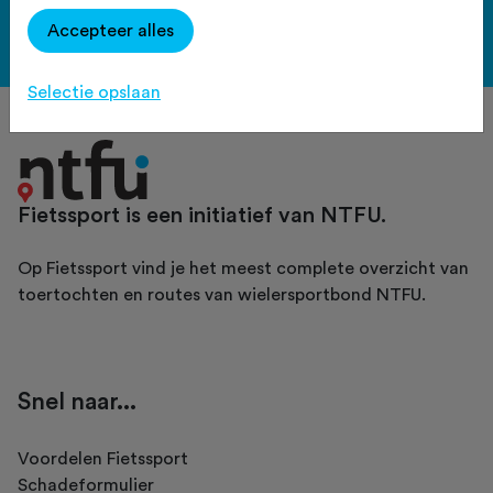
Accepteer alles
Bekijk de voordelen
Selectie opslaan
Fietssport is een initiatief van NTFU.
Op Fietssport vind je het meest complete overzicht van
toertochten en routes van wielersportbond NTFU.
Snel naar...
Voordelen Fietssport
Schadeformulier