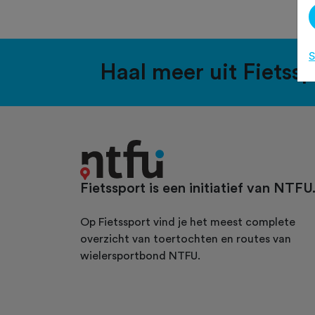
S
Haal meer uit Fietss
Fietssport is een initiatief van NTFU
Op Fietssport vind je het meest complete
overzicht van toertochten en routes van
wielersportbond NTFU.