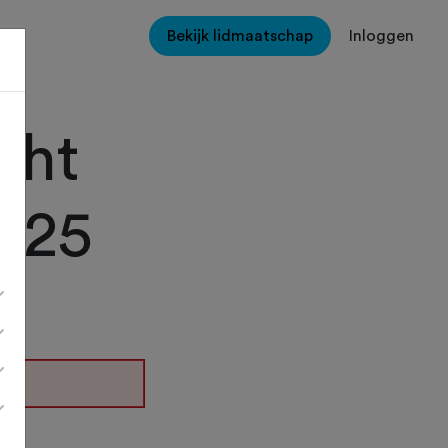
Bekijk lidmaatschap
Inloggen
cht
2025