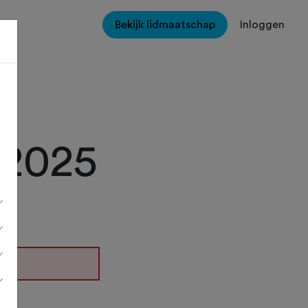
Bekijk lidmaatschap
Inloggen
 2025