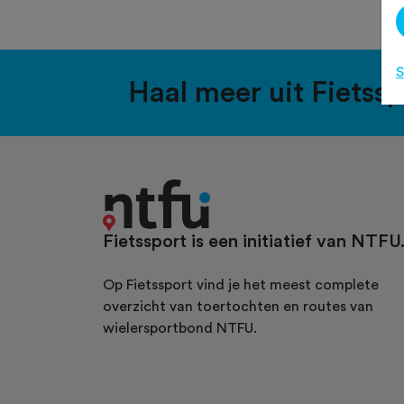
S
Haal meer uit Fietss
Fietssport is een initiatief van NTFU
Op Fietssport vind je het meest complete
overzicht van toertochten en routes van
wielersportbond NTFU.