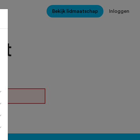
Bekijk lidmaatschap
Inloggen
ht