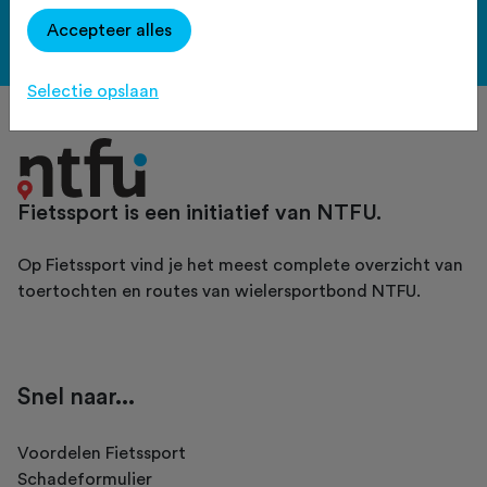
Accepteer alles
Bekijk de voordelen
Selectie opslaan
Fietssport is een initiatief van NTFU.
Op Fietssport vind je het meest complete overzicht van
toertochten en routes van wielersportbond NTFU.
Snel naar...
Voordelen Fietssport
Schadeformulier