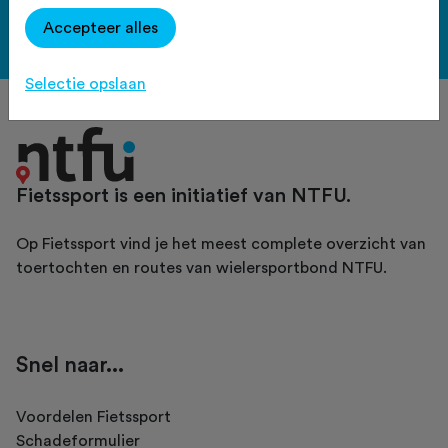
Accepteer alles
Bekijk de voordelen
Selectie opslaan
Fietssport is een initiatief van NTFU.
Op Fietssport vind je het meest complete overzicht van
toertochten en routes van wielersportbond NTFU.
Snel naar...
Voordelen Fietssport
Schadeformulier