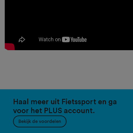
Haal meer uit Fietssport en ga
voor het PLUS account.
Bekijk de voordelen