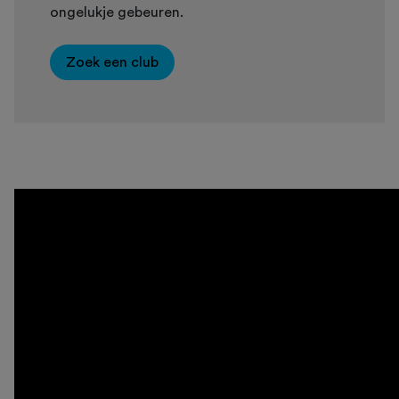
ongelukje gebeuren.
Zoek een club