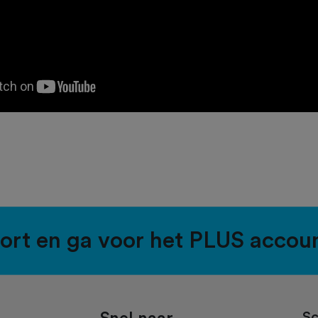
port en ga voor het PLUS accou
Sc