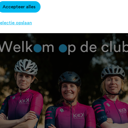
Accepteer alles
electie opslaan