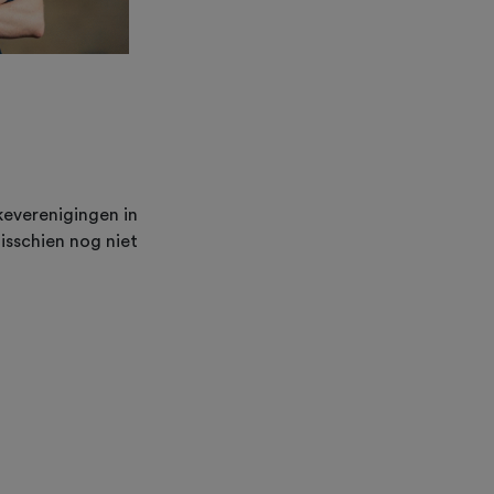
keverenigingen in
misschien nog niet