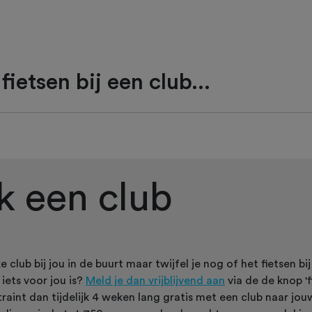
 fietsen bij een club...
k een club
e club bij jou in de buurt maar twijfel je nog of het fietsen bi
iets voor jou is?
Meld je dan vrijblijvend aan
via de de knop 'f
traint dan tijdelijk 4 weken lang gratis met een club naar jo