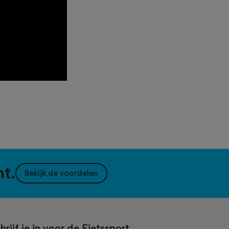
nt.
Bekijk de voordelen
hrijf je in voor de Fietssport