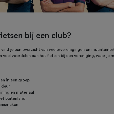
etsen bij een club?
s
vind je een overzicht van wielerverenigingen en mountainbi
n veel voordelen aan het fietsen bij een vereniging, waar je 
tsen in een groep
e deur
aining en materiaal
het buitenland
ennismaken