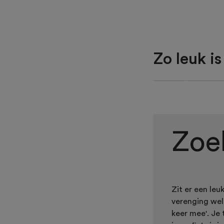
Zo leuk is
Previous
Zoe
Zit er een leuk
verenging wel 
keer mee'. Je 