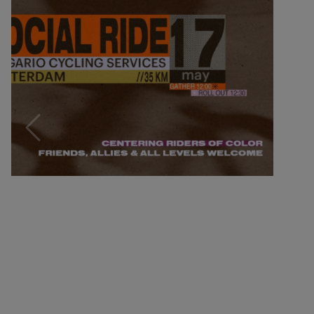
Previous
Next