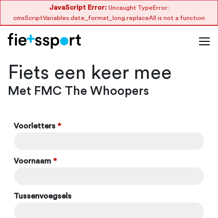
JavaScript Error:
Uncaught TypeError:
cmsScriptVariables.date_format_long.replaceAll is not a function
Fiets een keer mee
Met FMC The Whoopers
Voorletters
*
Voornaam
*
Tussenvoegsels