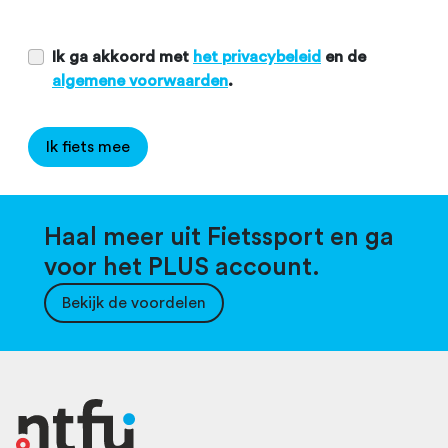
Ik ga akkoord met
het privacybeleid
en de
algemene voorwaarden
.
Ik fiets mee
Haal meer uit Fietssport en ga
voor het PLUS account.
Bekijk de voordelen