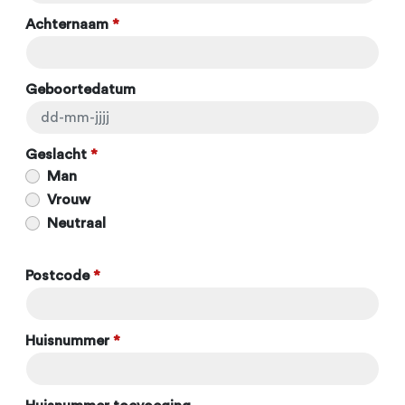
Achternaam
*
Geboortedatum
Geslacht
*
Man
Vrouw
Neutraal
Postcode
*
Huisnummer
*