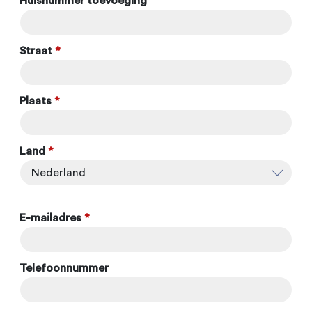
Huisnummer toevoeging
Straat
*
Plaats
*
Land
*
E-mailadres
*
Telefoonnummer