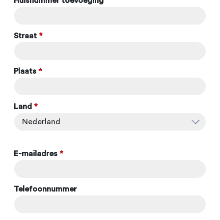
Huisnummer toevoeging
Straat
*
Plaats
*
Land
*
E-mailadres
*
Telefoonnummer