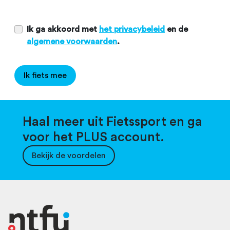
Ik ga akkoord met
het privacybeleid
en de
algemene voorwaarden
.
Ik fiets mee
Haal meer uit Fietssport en ga
voor het PLUS account.
Bekijk de voordelen