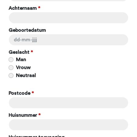
Achternaam
*
Geboortedatum
Geslacht
*
Man
Vrouw
Neutraal
Postcode
*
Huisnummer
*