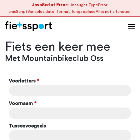
JavaScript Error:
Uncaught TypeError:
cmsScriptVariables.date_format_long.replaceAll is not a function
Fiets een keer mee
Met Mountainbikeclub Oss
Voorletters
*
Voornaam
*
Tussenvoegsels