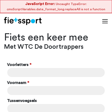
JavaScript Error:
Uncaught TypeError:
cmsScriptVariables.date_format_long.replaceAll is not a function
Fiets een keer mee
Met WTC De Doortrappers
Voorletters
*
Voornaam
*
Tussenvoegsels