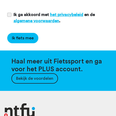
Ik ga akkoord met
het privacybeleid
en de
algemene voorwaarden
.
Ik fiets mee
Haal meer uit Fietssport en ga
voor het PLUS account.
Bekijk de voordelen