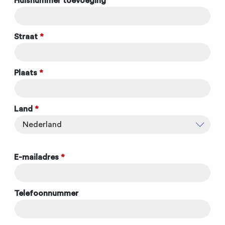
Huisnummer toevoeging
Straat
*
Plaats
*
Land
*
E-mailadres
*
Telefoonnummer