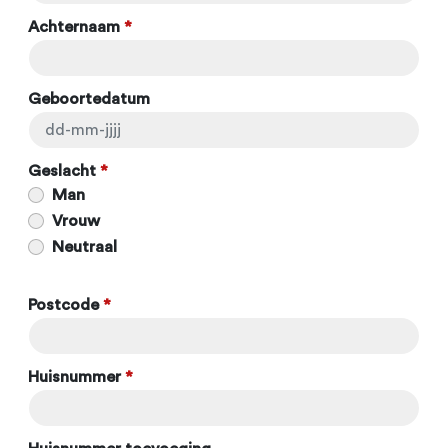
Achternaam
*
Geboortedatum
Geslacht
*
Man
Vrouw
Neutraal
Postcode
*
Huisnummer
*