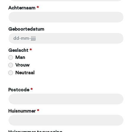
Achternaam
*
Geboortedatum
Geslacht
*
Man
Vrouw
Neutraal
Postcode
*
Huisnummer
*