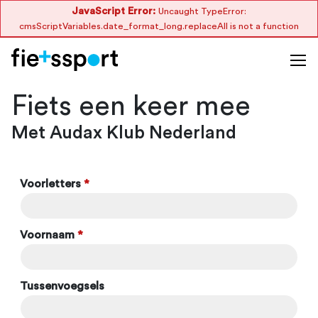
JavaScript Error:
Uncaught TypeError:
cmsScriptVariables.date_format_long.replaceAll is not a function
Fiets een keer mee
Met Audax Klub Nederland
Voorletters
*
Voornaam
*
Tussenvoegsels