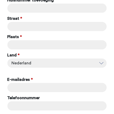
Huisnummer toevoeging
Straat
*
Plaats
*
Land
*
E-mailadres
*
Telefoonnummer