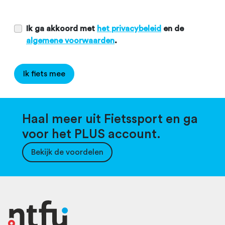
Ik ga akkoord met
het privacybeleid
en de
algemene voorwaarden
.
Ik fiets mee
Haal meer uit Fietssport en ga
voor het PLUS account.
Bekijk de voordelen