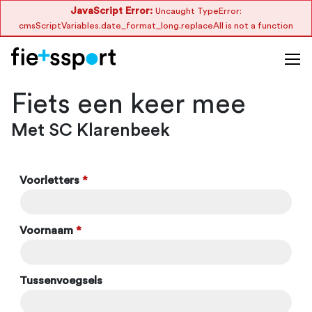
JavaScript Error:
Uncaught TypeError:
cmsScriptVariables.date_format_long.replaceAll is not a function
Fiets een keer mee
Met SC Klarenbeek
Voorletters
*
Voornaam
*
Tussenvoegsels