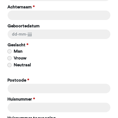
Achternaam
*
Geboortedatum
Geslacht
*
Man
Vrouw
Neutraal
Postcode
*
Huisnummer
*