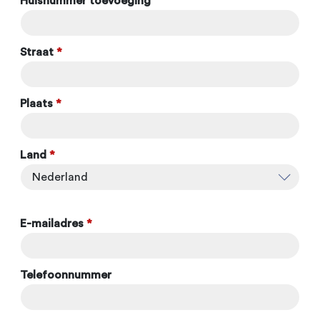
Huisnummer toevoeging
Straat
*
Plaats
*
Land
*
E-mailadres
*
Telefoonnummer