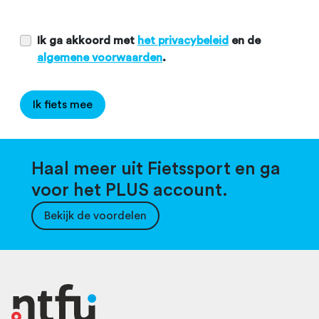
Ik ga akkoord met
het privacybeleid
en de
algemene voorwaarden
.
Ik fiets mee
Haal meer uit Fietssport en ga
voor het PLUS account.
Bekijk de voordelen