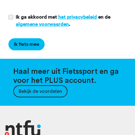
Ik ga akkoord met
het privacybeleid
en de
algemene voorwaarden
.
Ik fiets mee
Haal meer uit Fietssport en ga
voor het PLUS account.
Bekijk de voordelen