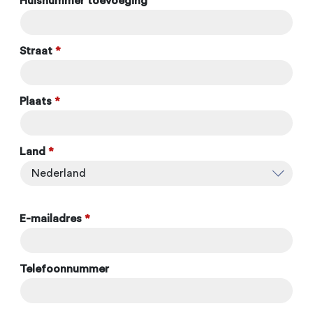
Huisnummer toevoeging
Straat
*
Plaats
*
Land
*
E-mailadres
*
Telefoonnummer