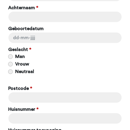
Achternaam
*
Geboortedatum
Geslacht
*
Man
Vrouw
Neutraal
Postcode
*
Huisnummer
*