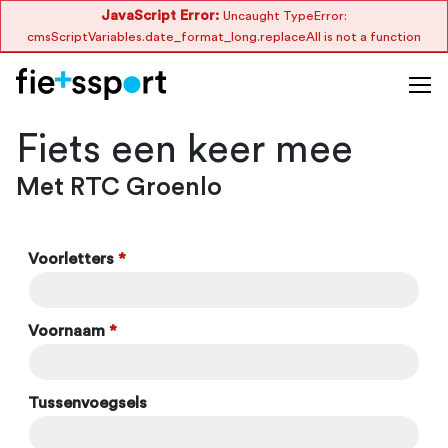
JavaScript Error:
Uncaught TypeError:
cmsScriptVariables.date_format_long.replaceAll is not a function
Fiets een keer mee
Met RTC Groenlo
Voorletters
*
Voornaam
*
Tussenvoegsels