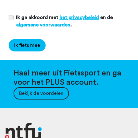
Ik ga akkoord met
het privacybeleid
en de
algemene voorwaarden
.
Ik fiets mee
Haal meer uit Fietssport en ga
voor het PLUS account.
Bekijk de voordelen