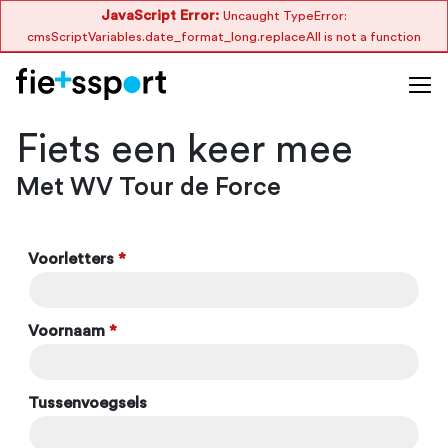
JavaScript Error:
Uncaught TypeError:
cmsScriptVariables.date_format_long.replaceAll is not a function
Fiets een keer mee
Met WV Tour de Force
Voorletters
*
Voornaam
*
Tussenvoegsels