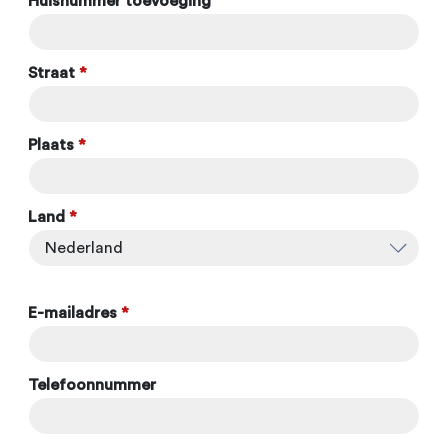
Huisnummer toevoeging
Straat
*
Plaats
*
Land
*
E-mailadres
*
Telefoonnummer