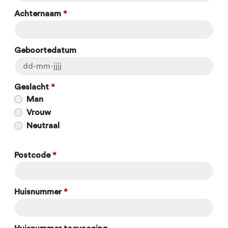
Achternaam
*
Geboortedatum
Geslacht
*
Man
Vrouw
Neutraal
Postcode
*
Huisnummer
*