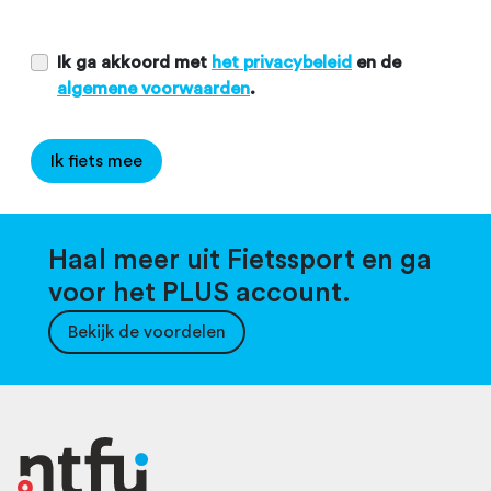
Ik ga akkoord met
het privacybeleid
en de
algemene voorwaarden
.
Ik fiets mee
Haal meer uit Fietssport en ga
voor het PLUS account.
Bekijk de voordelen