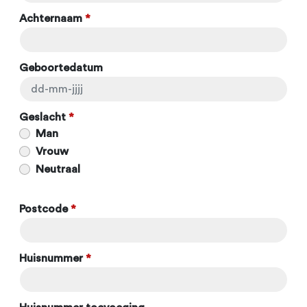
Achternaam
*
Geboortedatum
Geslacht
*
Man
Vrouw
Neutraal
Postcode
*
Huisnummer
*