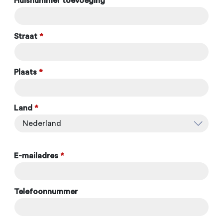
Huisnummer toevoeging
Straat
*
Plaats
*
Land
*
E-mailadres
*
Telefoonnummer