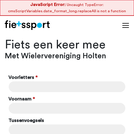
JavaScript Error:
Uncaught TypeError:
cmsScriptVariables.date_format_long.replaceAll is not a function
Fiets een keer mee
Met Wielervereniging Holten
Voorletters
*
Voornaam
*
Tussenvoegsels