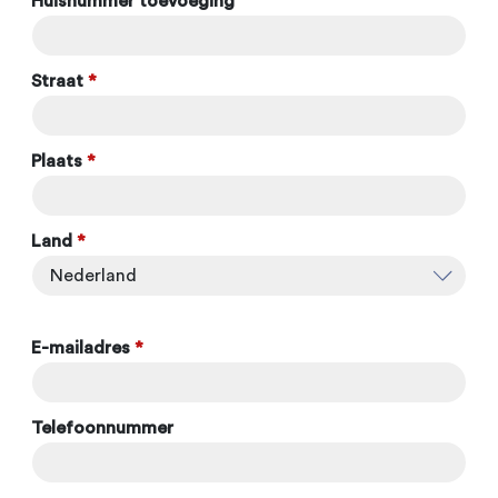
Huisnummer toevoeging
Straat
*
Plaats
*
Land
*
E-mailadres
*
Telefoonnummer