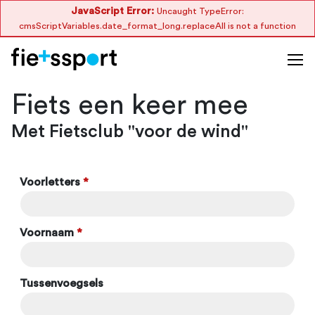
JavaScript Error:
Uncaught TypeError:
cmsScriptVariables.date_format_long.replaceAll is not a function
Fiets een keer mee
Met Fietsclub "voor de wind"
Voorletters
*
Voornaam
*
Tussenvoegsels