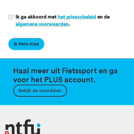
Ik ga akkoord met
het privacybeleid
en de
algemene voorwaarden
.
Ik fiets mee
Haal meer uit Fietssport en ga
voor het PLUS account.
Bekijk de voordelen