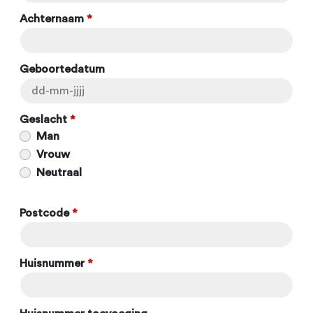
Achternaam
*
Geboortedatum
Geslacht
*
Man
Vrouw
Neutraal
Postcode
*
Huisnummer
*